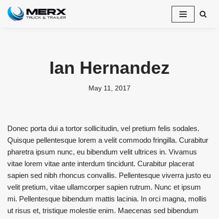
Skip
to
content
Ian Hernandez
May 11, 2017
Donec porta dui a tortor sollicitudin, vel pretium felis sodales.
Quisque pellentesque lorem a velit commodo fringilla. Curabitur
pharetra ipsum nunc, eu bibendum velit ultrices in. Vivamus
vitae lorem vitae ante interdum tincidunt. Curabitur placerat
sapien sed nibh rhoncus convallis. Pellentesque viverra justo eu
velit pretium, vitae ullamcorper sapien rutrum. Nunc et ipsum
mi. Pellentesque bibendum mattis lacinia. In orci magna, mollis
ut risus et, tristique molestie enim. Maecenas sed bibendum