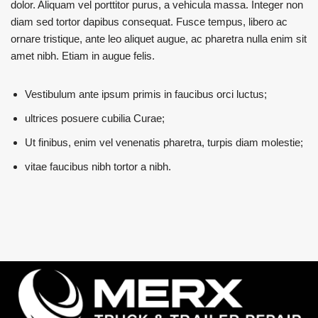
dolor. Aliquam vel porttitor purus, a vehicula massa. Integer non
diam sed tortor dapibus consequat. Fusce tempus, libero ac
ornare tristique, ante leo aliquet augue, ac pharetra nulla enim sit
amet nibh. Etiam in augue felis.
Vestibulum ante ipsum primis in faucibus orci luctus;
ultrices posuere cubilia Curae;
Ut finibus, enim vel venenatis pharetra, turpis diam molestie;
vitae faucibus nibh tortor a nibh.