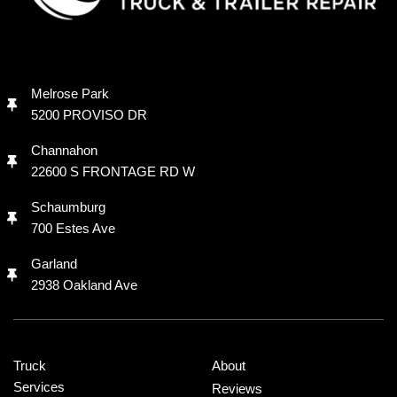
Melrose Park
5200 PROVISO DR
Channahon
22600 S FRONTAGE RD W
Schaumburg
700 Estes Ave
Garland
2938 Oakland Ave
Truck
About
Services
Reviews