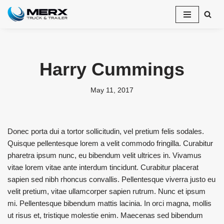
Skip
to
content
Harry Cummings
May 11, 2017
Donec porta dui a tortor sollicitudin, vel pretium felis sodales.
Quisque pellentesque lorem a velit commodo fringilla. Curabitur
pharetra ipsum nunc, eu bibendum velit ultrices in. Vivamus
vitae lorem vitae ante interdum tincidunt. Curabitur placerat
sapien sed nibh rhoncus convallis. Pellentesque viverra justo eu
velit pretium, vitae ullamcorper sapien rutrum. Nunc et ipsum
mi. Pellentesque bibendum mattis lacinia. In orci magna, mollis
ut risus et, tristique molestie enim. Maecenas sed bibendum