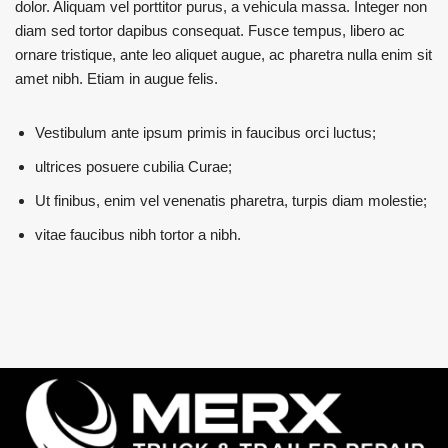
dolor. Aliquam vel porttitor purus, a vehicula massa. Integer non
diam sed tortor dapibus consequat. Fusce tempus, libero ac
ornare tristique, ante leo aliquet augue, ac pharetra nulla enim sit
amet nibh. Etiam in augue felis.
Vestibulum ante ipsum primis in faucibus orci luctus;
ultrices posuere cubilia Curae;
Ut finibus, enim vel venenatis pharetra, turpis diam molestie;
vitae faucibus nibh tortor a nibh.