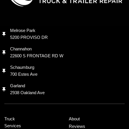
Melrose Park
5200 PROVISO DR
Channahon
22600 S FRONTAGE RD W
Schaumburg
700 Estes Ave
Garland
2938 Oakland Ave
Truck
About
Services
Reviews